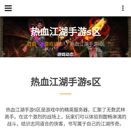
热血江湖手游s区
首页
游戏动态
热血江湖手游s区
热血江湖手游s区
热血江湖手游S区是游戏中的精英服务器，汇聚了无数武林
高手。在这个激烈的战场上，玩家们可以体验到酣畅淋漓的
战斗，结识志同道合的侠客，书写属于自己的江湖传奇。