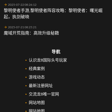
2025-07-22 08:26:12
黎明使者手游,黎明使者阵容攻略：黎明使者：曙光崛
起，执剑破晓
2025-07-21 08:25:21
魔域开荒指南：高效升级秘籍
导航
认识龙8国际头号玩家
经典案例
游戏动态
最新注册网址
交流龙8唯一官网
网站地图
网站地图