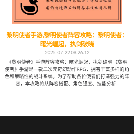
黎明使者手游,黎明使者阵容攻略：黎明使者：
曙光崛起，执剑破晓
2025-07-22 08:26:12
《黎明使者》手游阵容攻略：曙光崛起，执剑破晓 《黎明
使者》手游是一款二次元奇幻动作RPG，拥有丰富多样的角
色和策略性的战斗系统。为了帮助各位使者们打造强力的阵
容，本攻略将从阵容搭配、角色强度、技能分析...