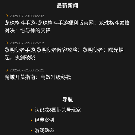
最新新闻
2025-07-23 08:46:32
龙珠格斗手游-龙珠格斗手游福利版官网：龙珠格斗巅峰
对决：悟与神的交锋
2025-07-22 08:26:12
黎明使者手游,黎明使者阵容攻略：黎明使者：曙光崛
起，执剑破晓
2025-07-21 08:25:21
魔域开荒指南：高效升级秘籍
导航
认识龙8国际头号玩家
经典案例
游戏动态