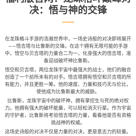
决：悟与神的交锋
在龙珠格斗手游的浩瀚世界中，一场史诗般的对决即将展开
——悟吉塔与比鲁斯的交锋。在这个拥有无限可能的手游
中，悟空与贝吉塔的力量合二为一，化身强大的悟吉塔，准
备迎战破坏神比鲁斯。
悟空和贝吉塔，两位龙珠宇宙中最强大的战士，他们的融合
创造了一个前所未有的对手。悟吉塔拥有悟空和贝吉塔的所
有能力，并且更胜一筹。他的速度、力量和技巧无与伦比，
使他成为比鲁斯最大的威胁。
比鲁斯，龙珠宇宙中的破坏神，拥有掌控生与死的绝对权
力。他拥有强大的破坏能量，可以轻松消灭行星。作为宇宙
的守护者，比鲁斯将考验悟吉塔的力量，看看他是否有资格
挑战神的权威。
这场史诗般的对决不仅是力量的对决，更是意志力的较量。