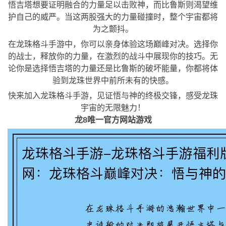
悟吉塔想要证明融合的力量足以击败神，而比鲁斯则渴望维
护自己的威严。当这两股强大的力量碰撞时，整个宇宙都将
为之颤抖。
在龙珠格斗手游中，你可以亲身体验这场巅峰对决。选择你
的战士，释放你的力量，在激烈的战斗中展现你的技巧。无
论你是选择悟吉塔的力量还是比鲁斯的破坏能量，你都将体
验到龙珠世界中前所未有的快感。
快来加入龙珠格斗手游，见证悟与神的终极交锋，感受龙珠
宇宙的无限魅力！
龙8唯一官方网站游戏