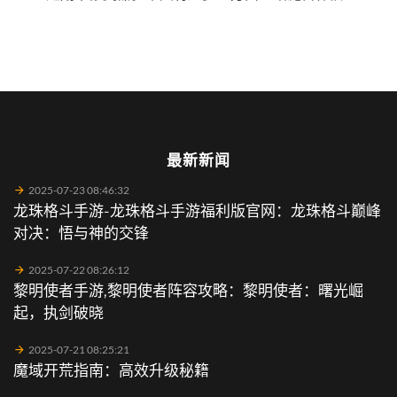
最新新闻
2025-07-23 08:46:32
龙珠格斗手游-龙珠格斗手游福利版官网：龙珠格斗巅峰
对决：悟与神的交锋
2025-07-22 08:26:12
黎明使者手游,黎明使者阵容攻略：黎明使者：曙光崛
起，执剑破晓
2025-07-21 08:25:21
魔域开荒指南：高效升级秘籍